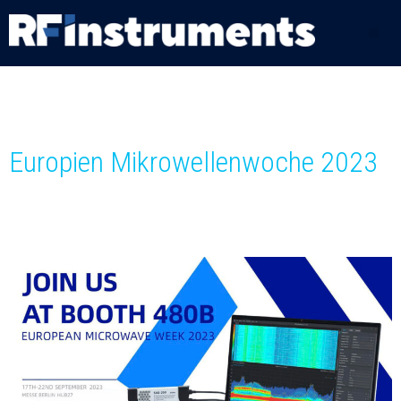
Europien Mikrowellenwoche 2023