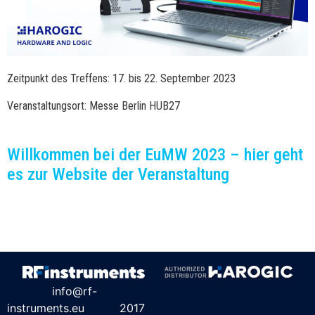
Zeitpunkt des Treffens: 17. bis 22. September 2023
Veranstaltungsort: Messe Berlin HUB27
Willkommen bei der EuMW 2023 – hier geht
es zur Website der Veranstaltung
info@rf-
instruments.eu
2017