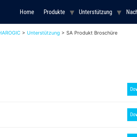
Home
Produkte
Unterstützung
Nach
f HAROGIC
>
Unterstützung
>
SA Produkt Broschüre
Do
Do