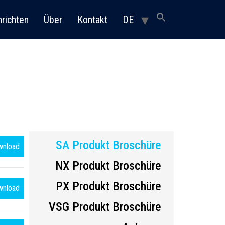
richten
Über
Kontakt
DE
SA Produkt Broschüre
wnload
NX Produkt Broschüre
PX Produkt Broschüre
wnload
VSG Produkt Broschüre